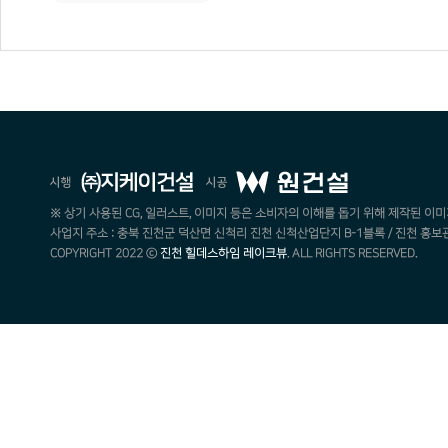
※ 상기 사용된 CG, 일러스트, 이미지 등은 소비자의 이해를 돕기 위해 제작된 이미
사업지 주소 : 충북 진천군 덕산면 신척리 진천 신척산업단지 B-1블록 / 진천 홍보관 : 043
COPYRIGHT 2022 ⓒ
진천 힐데스하임 레이크뷰
. ALL RIGHTS RESERVED.