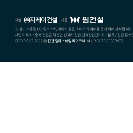
※ 상기 사용된 CG, 일러스트, 이미지 등은 소비자의 이해를 돕기 위해 제작된 이미
사업지 주소 : 충북 진천군 덕산면 신척리 진천 신척산업단지 B-1블록 / 진천 홍보관 : 043
COPYRIGHT 2022 ⓒ
진천 힐데스하임 레이크뷰
. ALL RIGHTS RESERVED.